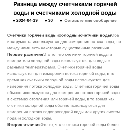
Разница между счетчиками горячей
воды и счетчиками холодной воды
●
2024-04-19
●
30
●
Оставьте мне сообщение
Счетчики горячей воды
и
холодный
счетчики воды
Оба
инструмента используются для измерения потока воды, но
между ними есть некоторые существенные различия.
Первое различие
Это то, что счетчики горячей воды и
измерители холодной воды используются для воды с
разными температурами. Счетчики горячей воды
используются для измерения потока горячей воды, в то
время как счетчики холодной воды используются для
измерения потока холодной воды. Счетчики горячей воды
обычно используются для измерения потока горячей воды
в системах отопления или горячей воды, в то время как
счетчики холодной воды обычно используются для
измерения потока водопроводной воды или других систем
подачи холодной воды.
Второе отличие
Это то, что счетчики горячей воды более