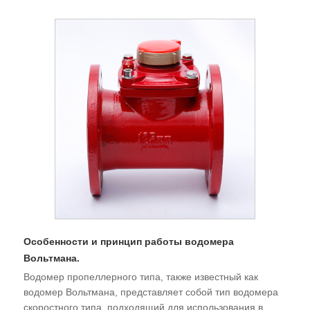
Особенности и принцип работы водомера
Вольтмана.
Водомер пропеллерного типа, также известный как
водомер Вольтмана, представляет собой тип водомера
скоростного типа, подходящий для использования в