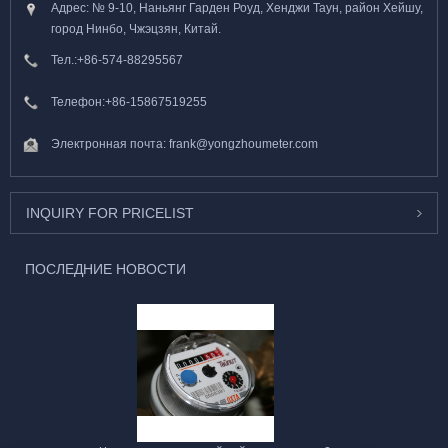
Адрес: № 9-10, Наньянг Гарден Роуд, Хенджи Таун, район Хейшу,
город Нинбо, Чжэцзян, Китай.
Тел.:
+86-574-88295567
Телефон:
+86-15867519255
Электронная почта:
frank@yongzhoumeter.com
INQUIRY FOR PRICELIST
ПОСЛЕДНИЕ НОВОСТИ