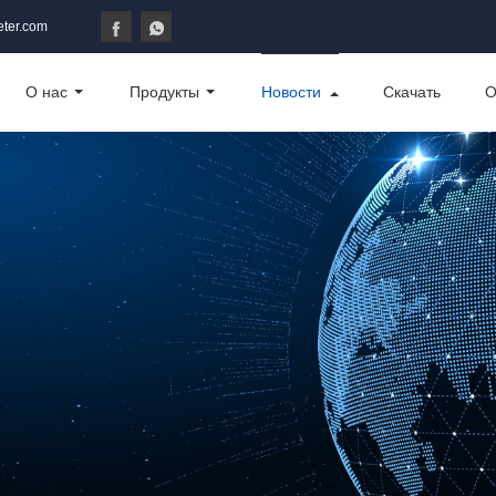
ter.com
О нас
Продукты
Новости
Скачать
О