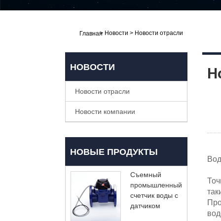
>
Новости
>
Новости отрасли
Главная
НОВОСТИ
Н
Новости отрасли
Новости компании
НОВЫЕ ПРОДУКТЫ
Вод
Съемный
Точ
промышленный
так
счетчик воды с
Про
датчиком
вод