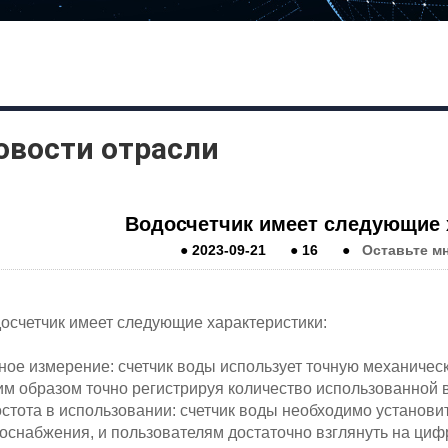
овости отрасли
Водосчетчик имеет следующие 
●
2023-09-21
●
16
●
Оставьте м
осчетчик имеет следующие характеристики:
ное измерение: счетчик воды использует точную механичес
им образом точно регистрируя количество использованной 
стота в использовании: счетчик воды необходимо установи
оснабжения, и пользователям достаточно взглянуть на циф