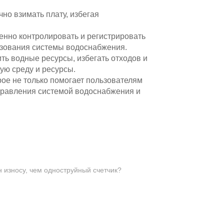
но взимать плату, избегая
енно контролировать и регистрировать
ьзования системы водоснабжения.
ть водные ресурсы, избегать отходов и
ую среду и ресурсы.
рое не только помогает пользователям
правления системой водоснабжения и
 износу, чем одноструйный счетчик?