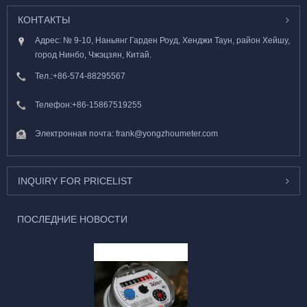
КОНТАКТЫ
Адрес: № 9-10, Наньянг Гарден Роуд, Хенджи Таун, район Хейшу,
город Нинбо, Чжэцзян, Китай.
Тел.:
+86-574-88295567
Телефон:
+86-15867519255
Электронная почта:
frank@yongzhoumeter.com
INQUIRY FOR PRICELIST
ПОСЛЕДНИЕ НОВОСТИ